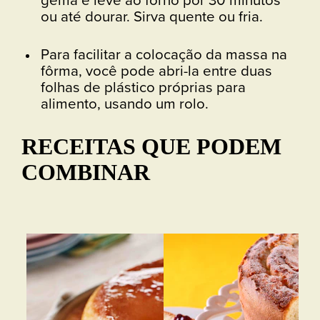
ou até dourar. Sirva quente ou fria.
Para facilitar a colocação da massa na
fôrma, você pode abri-la entre duas
folhas de plástico próprias para
alimento, usando um rolo.
RECEITAS QUE PODEM
COMBINAR
Bo
Vej