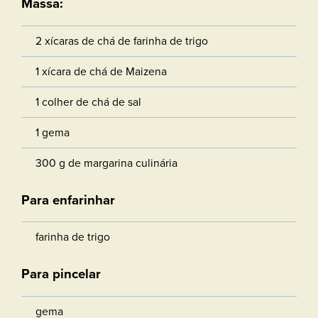
Massa:
2 xícaras de chá de farinha de trigo
1 xícara de chá de Maizena
1 colher de chá de sal
1 gema
300 g de margarina culinária
Para enfarinhar
farinha de trigo
Para pincelar
gema