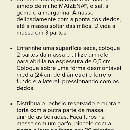
amido de milho MAIZENA®, o sal, a
gema e a margarina. Amasse
delicadamente com a ponta dos dedos,
até a massa soltar das mãos. Divida a
massa em 3 partes.
Enfarinhe uma superfície seca, coloque
2 partes da massa e utilize um rolo
para abri-la na espessura de 0,5 cm.
Coloque sobre uma fôrma desmontável
média (24 cm de diâmetro) e forre o
fundo e a lateral, pressionando com os
dedos.
Distribua o recheio reservado e cubra a
torta com a outra parte da massa,
unindo as beiradas. Faça furos na
massa com um garfo, pincele com a
gema e leve ao forno por 30 minutos