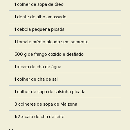
1 colher de sopa de óleo
1 dente de alho amassado
1 cebola pequena picada
1 tomate médio picado sem semente
500 g de frango cozido e desfiado
1 xícara de chá de água
1 colher de chá de sal
1 colher de sopa de salsinha picada
3 colheres de sopa de Maizena
1/2 xícara de chá de leite