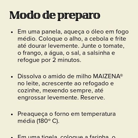
Modo de preparo
Em uma panela, aqueça o óleo em fogo
médio. Coloque o alho, a cebola e frite
até dourar levemente. Junte o tomate,
o frango, a água, o sal, a salsinha e
refogue por 2 minutos.
Dissolva o amido de milho MAIZENA®
no leite, acrescente ao refogado e
cozinhe, mexendo sempre, até
engrossar levemente. Reserve.
Preaqueça o forno em temperatura
média (180º C).
Em uma tigela, coloque a farinha, o