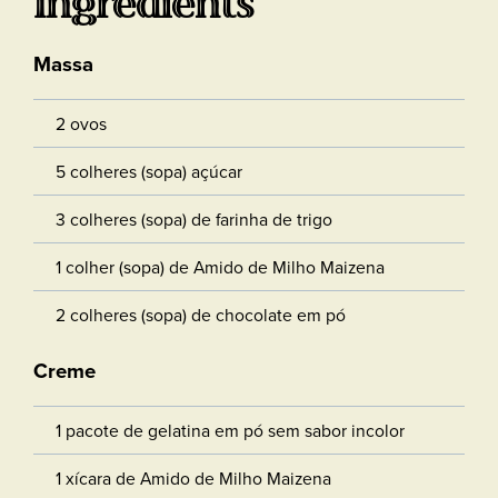
Ingredients
Massa
2 ovos
5 colheres (sopa) açúcar
3 colheres (sopa) de farinha de trigo
1 colher (sopa) de Amido de Milho Maizena
2 colheres (sopa) de chocolate em pó
Creme
1 pacote de gelatina em pó sem sabor incolor
1 xícara de Amido de Milho Maizena