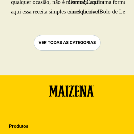
qualquer ocasião, não é mesmo? Confira
Conheça aqui uma forma prát
aqui essa receita simples e inesquecível.
um delicioso Bolo de Leite. B
conferir o passo a passo.
VER TODAS AS CATEGORIAS
Produtos