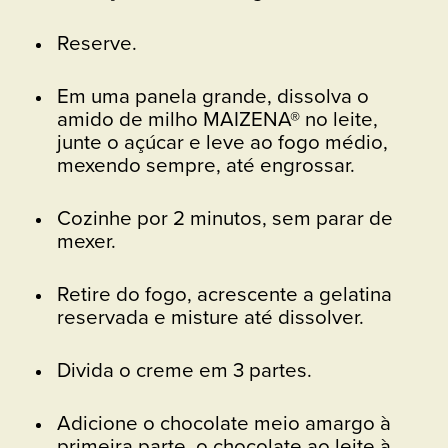
Reserve.
Em uma panela grande, dissolva o
amido de milho MAIZENA® no leite,
junte o açúcar e leve ao fogo médio,
mexendo sempre, até engrossar.
Cozinhe por 2 minutos, sem parar de
mexer.
Retire do fogo, acrescente a gelatina
reservada e misture até dissolver.
Divida o creme em 3 partes.
Adicione o chocolate meio amargo à
primeira parte, o chocolate ao leite à