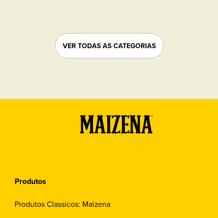
conferir o passo a passo.
VER TODAS AS CATEGORIAS
Produtos
Produtos Classicos: Maizena