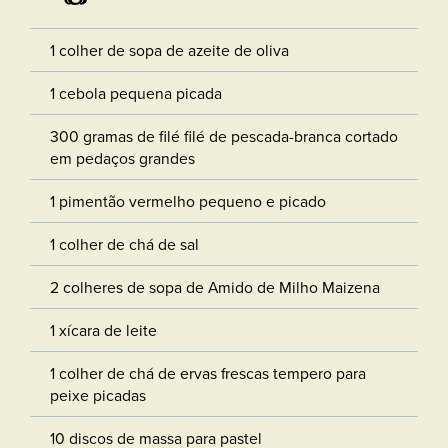
1 colher de sopa de azeite de oliva
1 cebola pequena picada
300 gramas de filé filé de pescada-branca cortado
em pedaços grandes
1 pimentão vermelho pequeno e picado
1 colher de chá de sal
2 colheres de sopa de Amido de Milho Maizena
1 xícara de leite
1 colher de chá de ervas frescas tempero para
peixe picadas
10 discos de massa para pastel