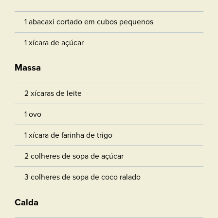
1 abacaxi cortado em cubos pequenos
1 xícara de açúcar
Massa
2 xícaras de leite
1 ovo
1 xícara de farinha de trigo
2 colheres de sopa de açúcar
3 colheres de sopa de coco ralado
Calda