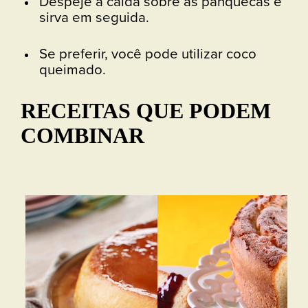
Despeje a calda sobre as panquecas e
sirva em seguida.
Se preferir, você pode utilizar coco
queimado.
RECEITAS QUE PODEM
COMBINAR