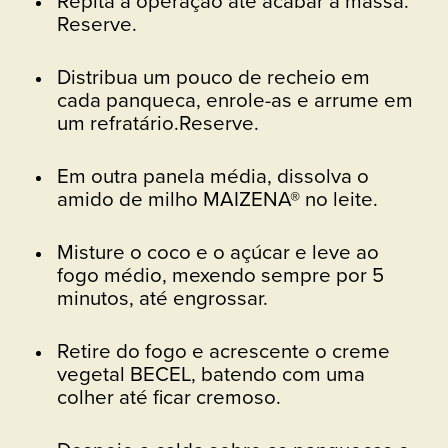
Repita a operação até acabar a massa.
Reserve.
Distribua um pouco de recheio em
cada panqueca, enrole-as e arrume em
um refratário.Reserve.
Em outra panela média, dissolva o
amido de milho MAIZENA® no leite.
Misture o coco e o açúcar e leve ao
fogo médio, mexendo sempre por 5
minutos, até engrossar.
Retire do fogo e acrescente o creme
vegetal BECEL, batendo com uma
colher até ficar cremoso.