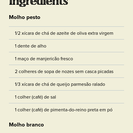
Ingredients
Molho pesto
1/2 xícara de chá de azeite de oliva extra virgem
1 dente de alho
1 maço de manjericão fresco
2 colheres de sopa de nozes sem casca picadas
1/3 xícara de chá de queijo parmesão ralado
1 colher (café) de sal
1 colher (café) de pimenta-do-reino preta em pó
Molho branco