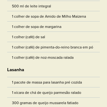
500 ml de leite integral
1 colher de sopa de Amido de Milho Maizena
1 colher de sopa de margarina
1 colher (café) de sal
1 colher (café) de pimenta-do-reino branca em pó
1 colher (café) de noz-moscada ralada
Lasanha
1 pacote de massa para lasanha pré cozida
1 xícara de chá de queijo parmesão ralado
300 gramas de queijo mussarela fatiado