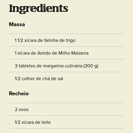
Ingredients
Massa
1 1/2 xícara de farinha de trigo
1 xícara de Amido de Milho Maizena
3 tabletes de margarina culinária (300 g)
1/2 colher de chá de sal
Recheio
2 ovos
1/2 xícara de leite