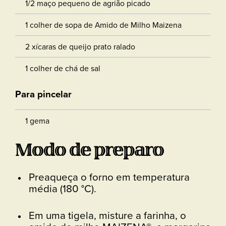
1/2 maço pequeno de agrião picado
1 colher de sopa de Amido de Milho Maizena
2 xícaras de queijo prato ralado
1 colher de chá de sal
Para pincelar
1 gema
Modo de preparo
Preaqueça o forno em temperatura
média (180 °C).
Em uma tigela, misture a farinha, o