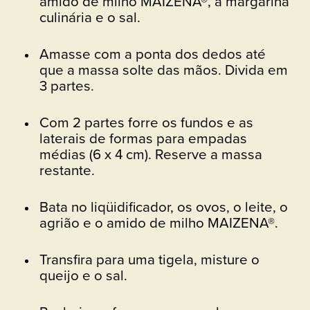
amido de milho MAIZENA®, a margarina
culinária e o sal.
Amasse com a ponta dos dedos até
que a massa solte das mãos. Divida em
3 partes.
Com 2 partes forre os fundos e as
laterais de formas para empadas
médias (6 x 4 cm). Reserve a massa
restante.
Bata no liqüidificador, os ovos, o leite, o
agrião e o amido de milho MAIZENA®.
Transfira para uma tigela, misture o
queijo e o sal.