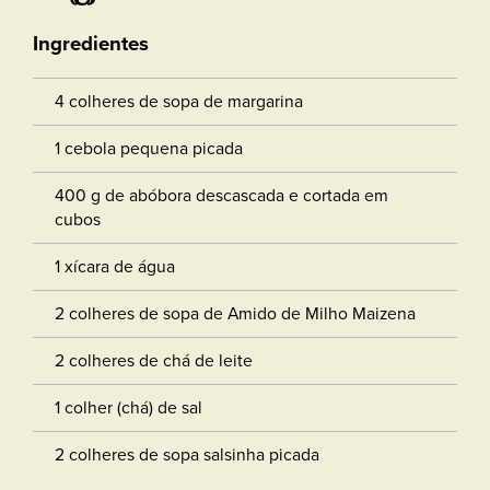
Ingredientes
4 colheres de sopa de margarina
1 cebola pequena picada
400 g de abóbora descascada e cortada em
cubos
1 xícara de água
2 colheres de sopa de Amido de Milho Maizena
2 colheres de chá de leite
1 colher (chá) de sal
2 colheres de sopa salsinha picada