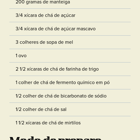
200 gramas de manteiga
3/4 xícara de chá de açúcar
3/4 xícara de chá de açúcar mascavo
3 colheres de sopa de mel
1 ovo
2 1/2 xícaras de chá de farinha de trigo
1 colher de chá de fermento químico em pó
1/2 colher de chá de bicarbonato de sódio
1/2 colher de chá de sal
1 1/2 xícaras de chá de mirtilos