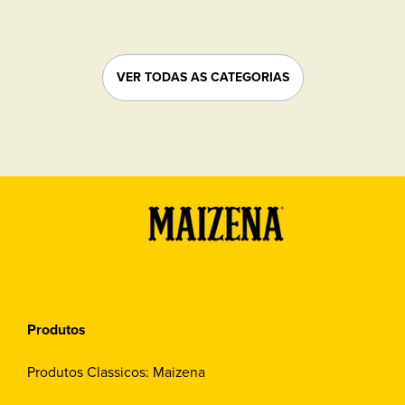
conferir o passo a passo.
VER TODAS AS CATEGORIAS
Produtos
Produtos Classicos: Maizena