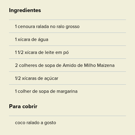
Ingredientes
1 cenoura ralada no ralo grosso
1 xícara de água
1 1/2 xícara de leite em pó
2 colheres de sopa de Amido de Milho Maizena
1/2 xícaras de açúcar
1 colher de sopa de margarina
Para cobrir
coco ralado a gosto