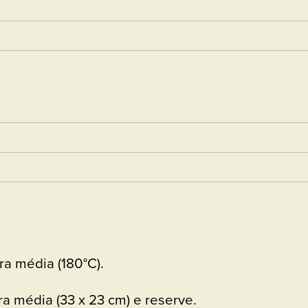
a média (180°C).
a média (33 x 23 cm) e reserve.