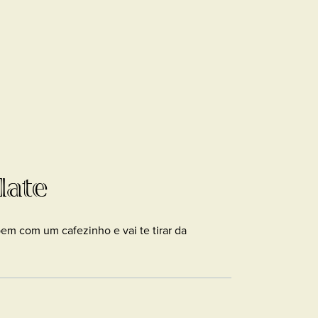
late
em com um cafezinho e vai te tirar da