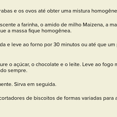
errabas e os ovos até obter uma mistura homogêne
cente a farinha, o amido de milho Maizena, a mar
 que a massa fique homogênea.
a e leve ao forno por 30 minutos ou até que um 
e o açúcar, o chocolate e o leite. Leve ao fogo
ndo sempre.
ente. Sirva em seguida.
ortadores de biscoitos de formas variadas para 