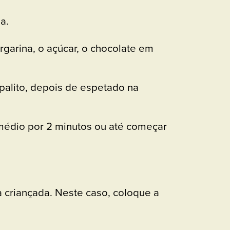
a.
garina, o açúcar, o chocolate em
palito, depois de espetado na
 médio por 2 minutos ou até começar
a criançada. Neste caso, coloque a