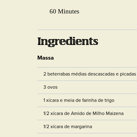
60 Minutes
Ingredients
Massa
2 beterrabas médias descascadas e picadas
3 ovos
1 xícara e meia de farinha de trigo
1/2 xícara de Amido de Milho Maizena
1/2 xícara de margarina