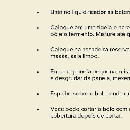
Bata no liquidificador as bet
Coloque em uma tigela e acres
pó e o fermento. Misture até
Coloque na assadeira reservad
massa, saia limpo.
Em uma panela pequena, mistur
a desgrudar da panela, mexe
Espalhe sobre o bolo ainda qu
Você pode cortar o bolo com c
cobertura depois de cortar.