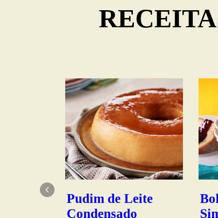
RECEITA
Pudim de Leite
Bol
Condensado
Si