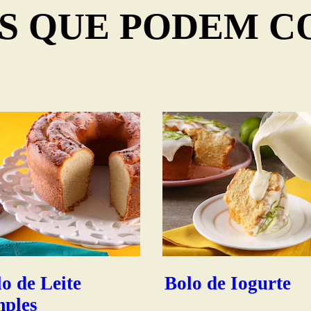
S QUE PODEM 
o de Leite
Bolo de Iogurte
mples