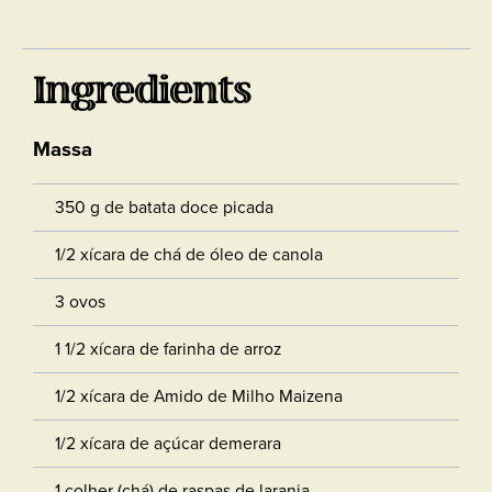
Ingredients
Massa
350 g de batata doce picada
1/2 xícara de chá de óleo de canola
3 ovos
1 1/2 xícara de farinha de arroz
1/2 xícara de Amido de Milho Maizena
1/2 xícara de açúcar demerara
1 colher (chá) de raspas de laranja