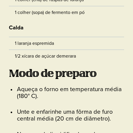
1 colher (sopa) de fermento em pó
Calda
1 laranja espremida
1/2 xícara de açúcar demerara
Modo de preparo
Aqueça o forno em temperatura média
(180° C).
Unte e enfarinhe uma fôrma de furo
central média (20 cm de diâmetro).