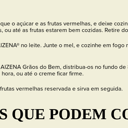
ue o açúcar e as frutas vermelhas, e deixe coz
, ou até as frutas estarem bem cozidas. Retire do
IZENA® no leite. Junte o mel, e cozinhe em fogo
 MAIZENA Grãos do Bem, distribua-os no fundo de
 hora, ou até o creme ficar firme.
frutas vermelhas reservada e sirva em seguida.
S QUE PODEM 