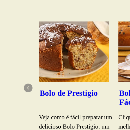
Bolo de Prestigio
Bo
Fác
Veja como é fácil preparar um
Cliq
delicioso Bolo Prestígio: um
melh