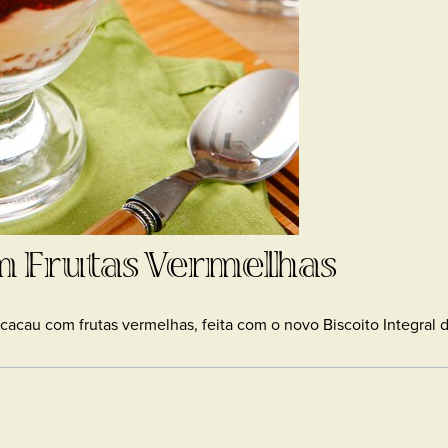
m Frutas Vermelhas
 cacau com frutas vermelhas, feita com o novo Biscoito Integra