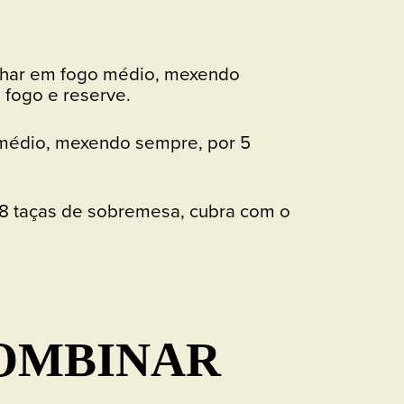
inhar em fogo médio, mexendo
 fogo e reserve.
 médio, mexendo sempre, por 5
 8 taças de sobremesa, cubra com o
COMBINAR