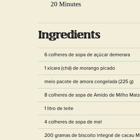
20 Minutes
Ingredients
6 colheres de sopa de açúcar demerara
1 xícara (chá) de morango picado
meio pacote de amora congelada (225 g)
8 colheres de sopa de Amido de Milho Maiz
1 litro de leite
4 colheres de sopa de mel
200 gramas de biscoito integral de cacau M