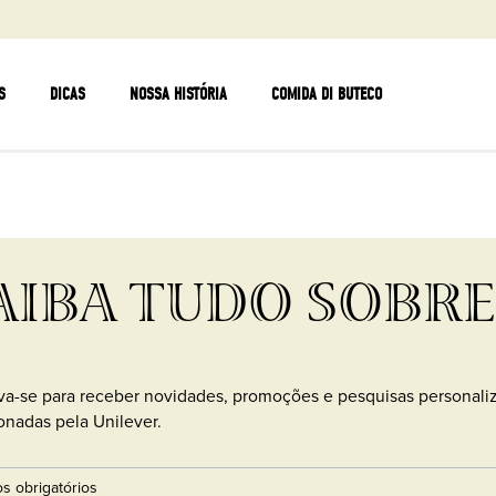
S
DICAS
NOSSA HISTÓRIA
COMIDA DI BUTECO
AIBA TUDO SOBRE
va-se para receber novidades, promoções e pesquisas personal
onadas pela Unilever.
s obrigatórios