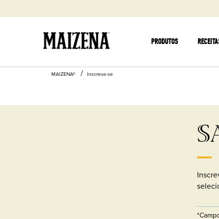
PRODUTOS
RECEITA
MAIZENA®
Inscreva-se
S
Inscre
seleci
*Campo